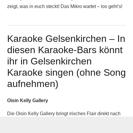
zeigt, was in euch steckt! Das Mikro wartet – los geht’s!
Karaoke Gelsenkirchen – In
diesen Karaoke-Bars könnt
ihr in Gelsenkirchen
Karaoke singen (ohne Song
aufnehmen)
Oisin Kelly Gallery
Die Oisin Kelly Gallery bringt irisches Flair direkt nach
Gelsenkirchen-Buer! Neben Guinness und Whiskey
könnt ihr euch bei den Karaoke-Abenden ans Mikro